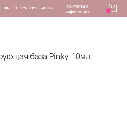
Контакты и
 лояльности
информация
ующая база Pinky, 10мл