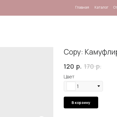
Главная
Каталог
Отзывы
Система
Copy: Камуфлир
р.
р.
120
170
Цвет
1
В корзину