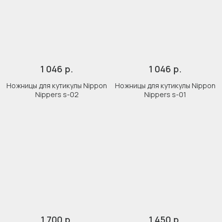
р.
р.
1 046
1 046
Ножницы для кутикулы Nippon
Ножницы для кутикулы Nippon
Nippers s-02
Nippers s-01
р.
р.
1 700
1 450