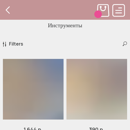
Инструменты
Filters
р.
р.
1 644
390