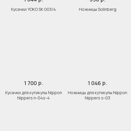
Кусачки YOKO SK 003/4
Ножницы Solinberg
р.
р.
1 700
1 046
Кусачки для кутикулы Nippon
Ножницы для кутикулы Nippon
Nippers n-04s-4
Nippers s-03