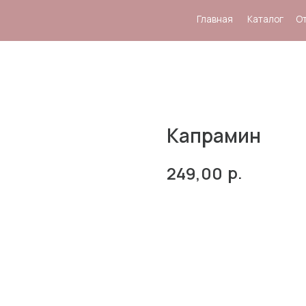
Главная
Каталог
Отзывы
Система
Капрамин
р.
249,00
В корзину