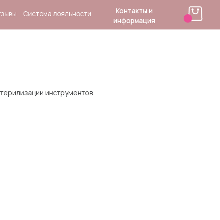
Контакты и
 лояльности
информация
стерилизации инструментов