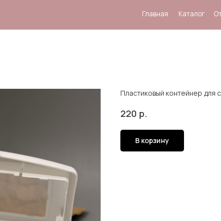
Главная
Каталог
Отзывы
Система
Пластиковый контейнер для 
р.
220
В корзину