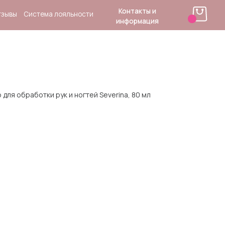
Контакты и
 лояльности
информация
для обработки рук и ногтей Severina, 80 мл