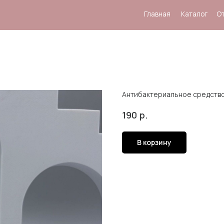
Главная
Каталог
Отзывы
Система
Антибактериальное средство 
р.
190
В корзину