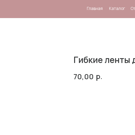
Главная
Каталог
Отзывы
Система
Гибкие ленты 
р.
70,00
В корзину