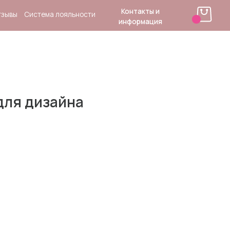
Контакты и
 лояльности
информация
для дизайна