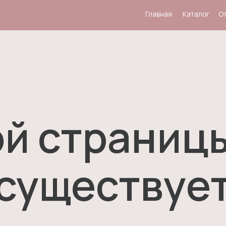
Главная
Каталог
Отзывы
Система
й страниц
существуе