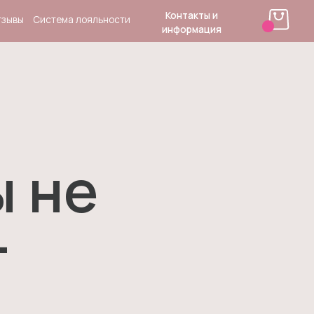
Контакты и
 лояльности
информация
ы не
т