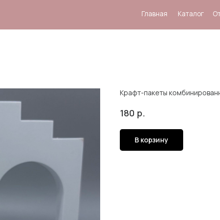
Главная
Каталог
Отзывы
Система
Крафт-пакеты комбинированн
р.
180
В корзину